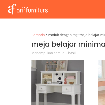
Beranda
/ Produk dengan tag “meja belajar m
meja belajar minima
Menampilkan semua 5 hasil