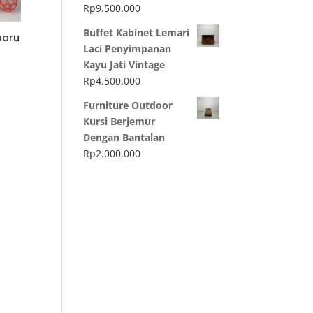
Rp
9.500.000
Buffet Kabinet Lemari
baru
Laci Penyimpanan
Kayu Jati Vintage
Rp
4.500.000
Furniture Outdoor
Kursi Berjemur
Dengan Bantalan
Rp
2.000.000