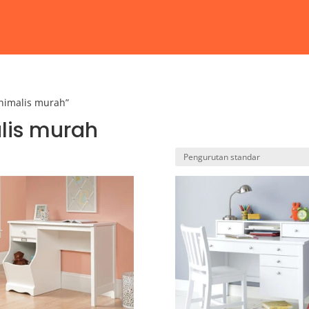
inimalis murah”
lis murah