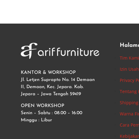
Halam
Tim Kam
Izin Usa
KANTOR & WORKSHOP
Privacy P
Jl. Letjen Suprapto No. 14 Demaan
II, Demaan, Kec. Jepara. Kab.
Tentang
Jepara – Jawa Tengah 59419
Shipping 
OPEN WORKSHOP
Warna Fi
Senin – Sabtu : 08.00 – 16.00
Minggu : Libur
Cara Pe
Kebijaka