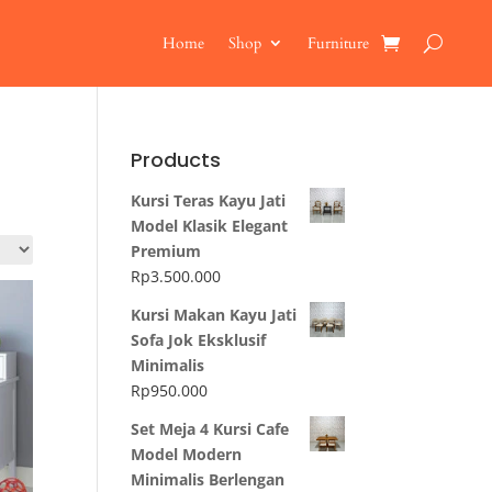
Home
Shop
Furniture
Products
Kursi Teras Kayu Jati
Model Klasik Elegant
Premium
Rp
3.500.000
Kursi Makan Kayu Jati
Sofa Jok Eksklusif
Minimalis
Rp
950.000
Set Meja 4 Kursi Cafe
Model Modern
Minimalis Berlengan