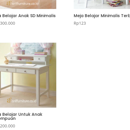
 Belajar Anak SD Minimalis
Meja Belajar Minimalis Ter
.300.000
Rp
123
a Belajar Untuk Anak
empuan
.200.000