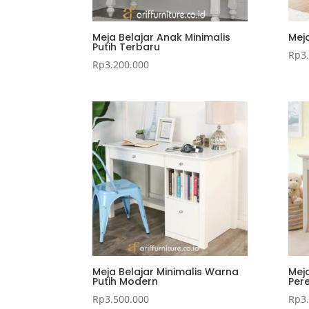
Meja Belajar Anak Minimalis
Meja
Putih Terbaru
Rp
3
Rp
3.200.000
Meja Belajar Minimalis Warna
Mej
Putih Modern
Per
Rp
3.500.000
Rp
3