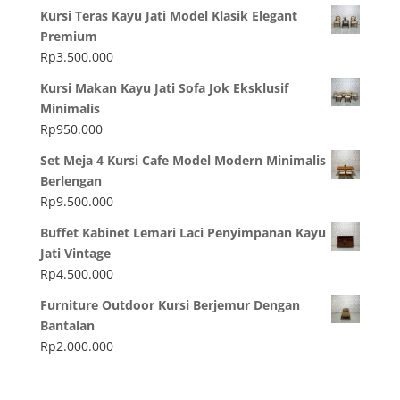
Kursi Teras Kayu Jati Model Klasik Elegant
Premium
Rp
3.500.000
Kursi Makan Kayu Jati Sofa Jok Eksklusif
Minimalis
Rp
950.000
Set Meja 4 Kursi Cafe Model Modern Minimalis
Berlengan
Rp
9.500.000
Buffet Kabinet Lemari Laci Penyimpanan Kayu
Jati Vintage
Rp
4.500.000
Furniture Outdoor Kursi Berjemur Dengan
Bantalan
Rp
2.000.000