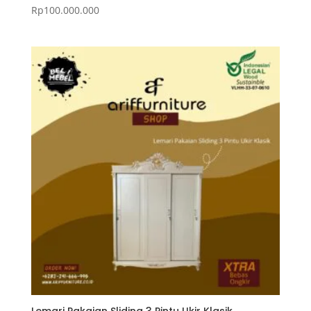
Rp
100.000.000