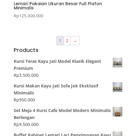
Lemari Pakaian Ukuran Besar Full Plafon
Minimalis
Rp
125.000.000
1
2
→
Products
Kursi Teras Kayu Jati Model Klasik Elegant
Premium
Rp
3.500.000
Kursi Makan Kayu Jati Sofa Jok Eksklusif
Minimalis
Rp
950.000
Set Meja 4 Kursi Cafe Model Modern Minimalis
Berlengan
Rp
9.500.000
Buffet Kabinet Lemari Laci Penyimpanan Kayu