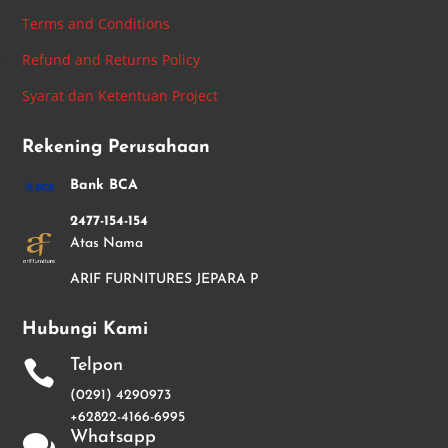
Terms and Conditions
Refund and Returns Policy
Syarat dan Ketentuan Project
Rekening Perusahaan
Bank BCA
2477-154-154
Atas Nama
ARIF FURNITURES JEPARA P
Hubungi Kami
Telpon

(0291) 4290973
+62822-4166-6995
Whatsapp
