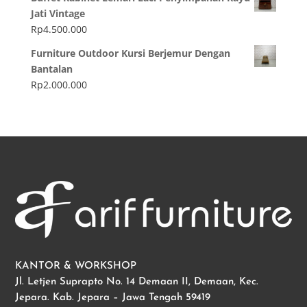
Jati Vintage
Rp
4.500.000
Furniture Outdoor Kursi Berjemur Dengan
Bantalan
Rp
2.000.000
KANTOR & WORKSHOP
Jl. Letjen Suprapto No. 14 Demaan II, Demaan, Kec.
Jepara. Kab. Jepara – Jawa Tengah 59419