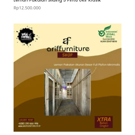
Lemari Pakaian Sliding 3 Pintu Ukir Klasik
Rp
12.500.000