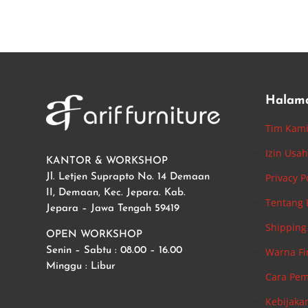
Halam
Tim Kam
Izin Usa
KANTOR & WORKSHOP
Privacy P
Jl. Letjen Suprapto No. 14 Demaan
II, Demaan, Kec. Jepara. Kab.
Tentang
Jepara – Jawa Tengah 59419
Shipping 
OPEN WORKSHOP
Warna Fi
Senin – Sabtu : 08.00 – 16.00
Minggu : Libur
Cara Pe
Kebijaka