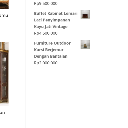
Rp
9.500.000
Buffet Kabinet Lemari
Tamu
Laci Penyimpanan
Kayu Jati Vintage
Rp
4.500.000
Furniture Outdoor
Kursi Berjemur
Dengan Bantalan
Rp
2.000.000
ran