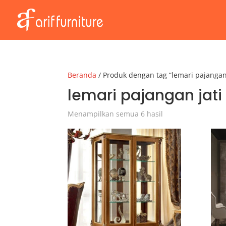
Beranda
/ Produk dengan tag “lemari pajangan
lemari pajangan jat
Menampilkan semua 6 hasil