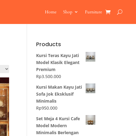
Home
Shop
Furniture
Products
Kursi Teras Kayu Jati
Model Klasik Elegant
Premium
Rp
3.500.000
Kursi Makan Kayu Jati
Sofa Jok Eksklusif
Minimalis
Rp
950.000
Set Meja 4 Kursi Cafe
Model Modern
Minimalis Berlengan