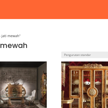
 jati mewah”
i mewah