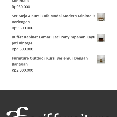
Minimalis
Rp
950.000
Set Meja 4 Kursi Cafe Model Modern Minimalis
Berlengan
Rp
9.500.000
Buffet Kabinet Lemari Laci Penyimpanan Kayu
Jati Vintage
Rp
4.500.000
Furniture Outdoor Kursi Berjemur Dengan
Bantalan
Rp
2.000.000