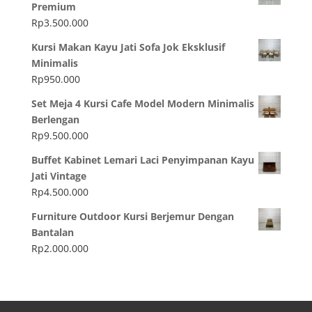
Premium
Rp
3.500.000
Kursi Makan Kayu Jati Sofa Jok Eksklusif
Minimalis
Rp
950.000
Set Meja 4 Kursi Cafe Model Modern Minimalis
Berlengan
Rp
9.500.000
Buffet Kabinet Lemari Laci Penyimpanan Kayu
Jati Vintage
Rp
4.500.000
Furniture Outdoor Kursi Berjemur Dengan
Bantalan
Rp
2.000.000