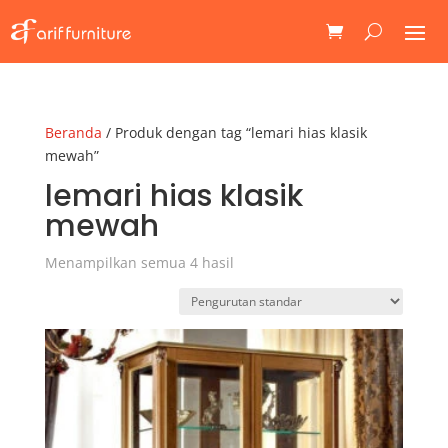
Beranda
/ Produk dengan tag “lemari hias klasik
mewah”
lemari hias klasik
mewah
Menampilkan semua 4 hasil