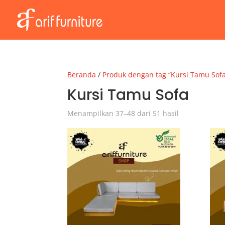
Beranda
/
Produk dengan tag “Kursi Tamu Sof
Kursi Tamu Sofa
Menampilkan 37–48 dari 51 hasil