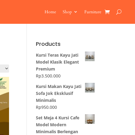
Home
Shop
Furniture
Products
Kursi Teras Kayu Jati
Model Klasik Elegant
Premium
Rp
3.500.000
Kursi Makan Kayu Jati
Sofa Jok Eksklusif
Minimalis
Rp
950.000
Set Meja 4 Kursi Cafe
Model Modern
Minimalis Berlengan