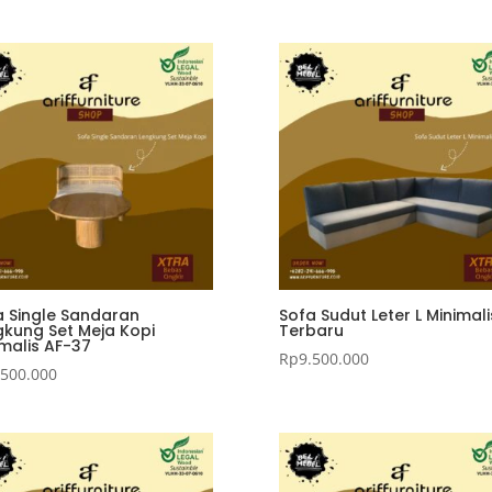
a Single Sandaran
Sofa Sudut Leter L Minimali
gkung Set Meja Kopi
Terbaru
imalis AF-37
Rp
9.500.000
.500.000