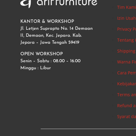
Tim Kam
Izin Usa
KANTOR & WORKSHOP
Privacy P
Jl. Letjen Suprapto No. 14 Demaan
II, Demaan, Kec. Jepara. Kab.
Tentang
Jepara – Jawa Tengah 59419
Shipping 
OPEN WORKSHOP
Warna Fi
Senin – Sabtu : 08.00 – 16.00
Minggu : Libur
Cara Pe
Kebijaka
Terms an
Refund a
Syarat d