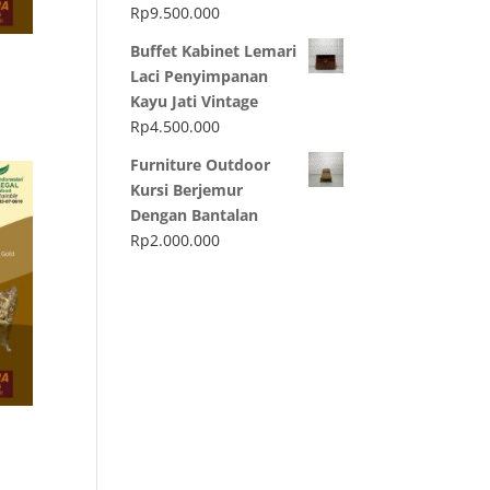
Rp
9.500.000
Buffet Kabinet Lemari
Laci Penyimpanan
Kayu Jati Vintage
Rp
4.500.000
Furniture Outdoor
Kursi Berjemur
Dengan Bantalan
Rp
2.000.000