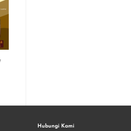
r
Hubungi Kami