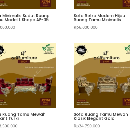
a Minimalis Sudut Ruang
Sofa Retro Modern Hijau
u Model L Shape AF-05
Ruang Tamu Minimalis
.000.000
Rp
6.000.000
a Ruang Tamu Mewah
Sofa Ruang Tamu Mewah
ant Turki
Klasik Elegant Gold
8.500.000
Rp
34.750.000