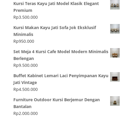
Kursi Teras Kayu Jati Model Klasik Elegant
Premium
Rp
3.500.000
Kursi Makan Kayu Jati Sofa Jok Eksklusif
Minimalis
Rp
950.000
Set Meja 4 Kursi Cafe Model Modern Minimalis
Berlengan
Rp
9.500.000
Buffet Kabinet Lemari Laci Penyimpanan Kayu
Jati Vintage
Rp
4.500.000
Furniture Outdoor Kursi Berjemur Dengan
Bantalan
Rp
2.000.000