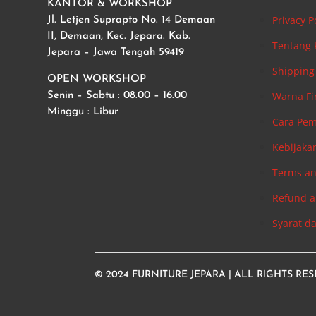
KANTOR & WORKSHOP
Privacy P
Jl. Letjen Suprapto No. 14 Demaan
II, Demaan, Kec. Jepara. Kab.
Tentang
Jepara – Jawa Tengah 59419
Shipping 
OPEN WORKSHOP
Warna Fi
Senin – Sabtu : 08.00 – 16.00
Minggu : Libur
Cara Pe
Kebijaka
Terms an
Refund a
Syarat d
© 2024
FURNITURE JEPARA
| ALL RIGHTS RE