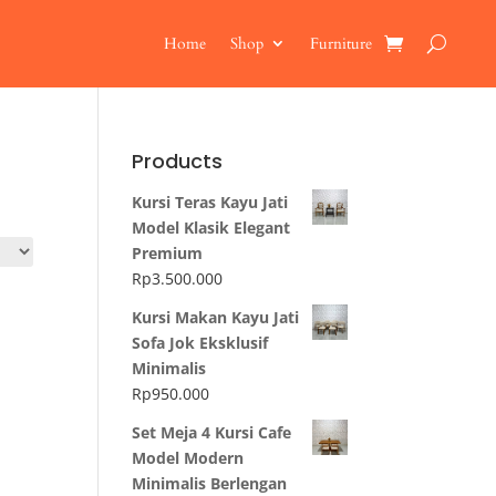
Home
Shop
Furniture
Products
Kursi Teras Kayu Jati
Model Klasik Elegant
Premium
Rp
3.500.000
Kursi Makan Kayu Jati
Sofa Jok Eksklusif
Minimalis
Rp
950.000
Set Meja 4 Kursi Cafe
Model Modern
Minimalis Berlengan