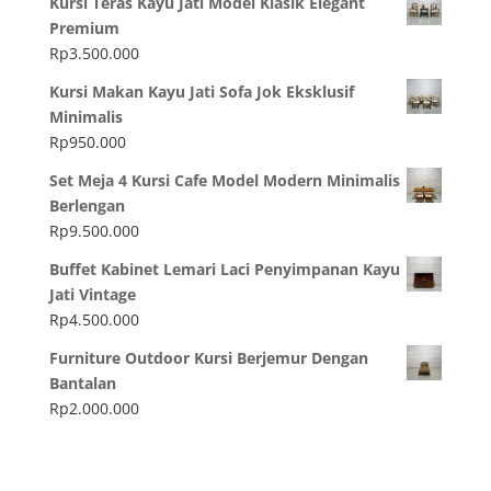
Kursi Teras Kayu Jati Model Klasik Elegant
Premium
Rp
3.500.000
Kursi Makan Kayu Jati Sofa Jok Eksklusif
Minimalis
Rp
950.000
Set Meja 4 Kursi Cafe Model Modern Minimalis
Berlengan
Rp
9.500.000
Buffet Kabinet Lemari Laci Penyimpanan Kayu
Jati Vintage
Rp
4.500.000
Furniture Outdoor Kursi Berjemur Dengan
Bantalan
Rp
2.000.000