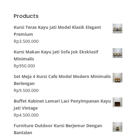
Products
Kursi Teras Kayu Jati Model Klasik Elegant
Premium
Rp
3.500.000
Kursi Makan Kayu Jati Sofa Jok Eksklusif
Minimalis
Rp
950.000
Set Meja 4 Kursi Cafe Model Modern Minimalis
Berlengan
Rp
9.500.000
Buffet Kabinet Lemari Laci Penyimpanan Kayu
Jati Vintage
Rp
4.500.000
Furniture Outdoor Kursi Berjemur Dengan
Bantalan