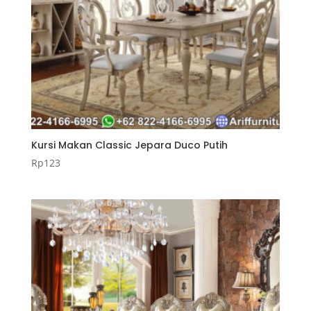
Kursi Makan Classic Jepara Duco Putih
Rp
123