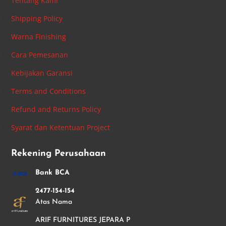
Tentang Kami
Shipping Policy
Warna Finishing
Cara Pemesanan
Kebijakan Garansi
Terms and Conditions
Refund and Returns Policy
Syarat dan Ketentuan Project
Rekening Perusahaan
Bank BCA
2477-154-154
Atas Nama
ARIF FURNITURES JEPARA P