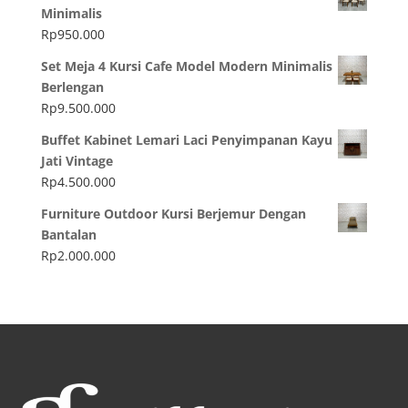
Minimalis
Rp
950.000
Set Meja 4 Kursi Cafe Model Modern Minimalis
Berlengan
Rp
9.500.000
Buffet Kabinet Lemari Laci Penyimpanan Kayu
Jati Vintage
Rp
4.500.000
Furniture Outdoor Kursi Berjemur Dengan
Bantalan
Rp
2.000.000