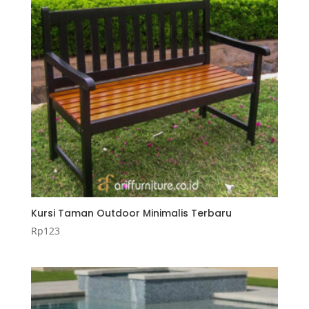
Kursi Taman Outdoor Minimalis Terbaru
Rp
123