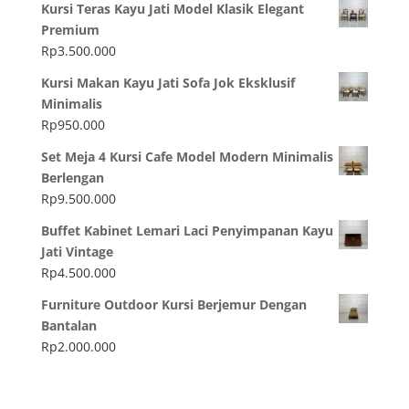
Kursi Teras Kayu Jati Model Klasik Elegant
Premium
Rp
3.500.000
Kursi Makan Kayu Jati Sofa Jok Eksklusif
Minimalis
Rp
950.000
Set Meja 4 Kursi Cafe Model Modern Minimalis
Berlengan
Rp
9.500.000
Buffet Kabinet Lemari Laci Penyimpanan Kayu
Jati Vintage
Rp
4.500.000
Furniture Outdoor Kursi Berjemur Dengan
Bantalan
Rp
2.000.000