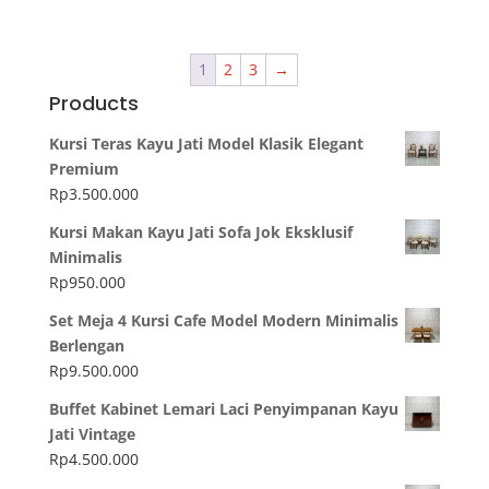
1
2
3
→
Products
Kursi Teras Kayu Jati Model Klasik Elegant
Premium
Rp
3.500.000
Kursi Makan Kayu Jati Sofa Jok Eksklusif
Minimalis
Rp
950.000
Set Meja 4 Kursi Cafe Model Modern Minimalis
Berlengan
Rp
9.500.000
Buffet Kabinet Lemari Laci Penyimpanan Kayu
Jati Vintage
Rp
4.500.000