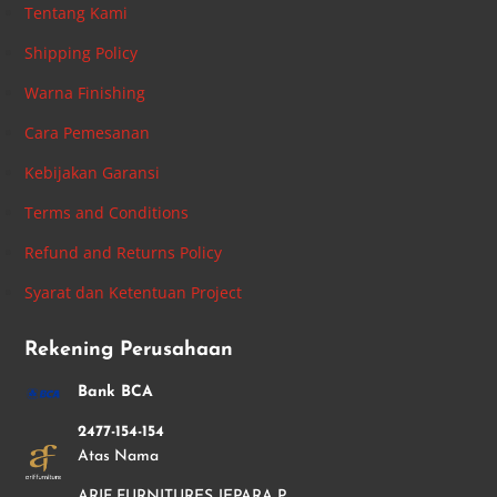
Tentang Kami
Shipping Policy
Warna Finishing
Cara Pemesanan
Kebijakan Garansi
Terms and Conditions
Refund and Returns Policy
Syarat dan Ketentuan Project
Rekening Perusahaan
Bank BCA
2477-154-154
Atas Nama
ARIF FURNITURES JEPARA P