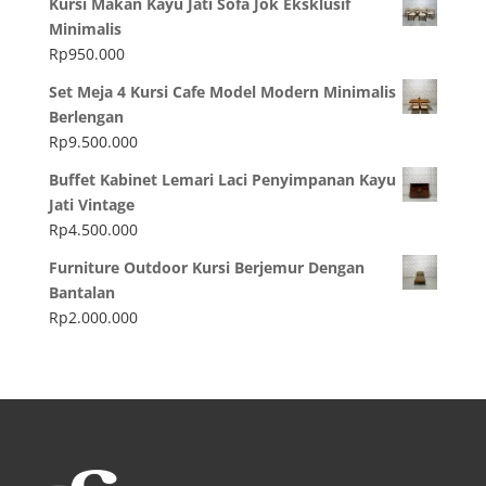
Kursi Makan Kayu Jati Sofa Jok Eksklusif
Minimalis
Rp
950.000
Set Meja 4 Kursi Cafe Model Modern Minimalis
Berlengan
Rp
9.500.000
Buffet Kabinet Lemari Laci Penyimpanan Kayu
Jati Vintage
Rp
4.500.000
Furniture Outdoor Kursi Berjemur Dengan
Bantalan
Rp
2.000.000