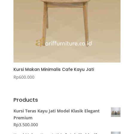
Kursi Makan Minimalis Cafe Kayu Jati
Rp
600.000
Products
Kursi Teras Kayu Jati Model Klasik Elegant
Premium
Rp
3.500.000