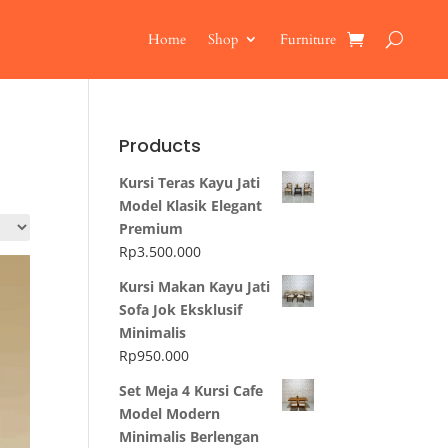
Home
Shop
Furniture
Products
Kursi Teras Kayu Jati
Model Klasik Elegant
Premium
Rp
3.500.000
Kursi Makan Kayu Jati
Sofa Jok Eksklusif
Minimalis
Rp
950.000
Set Meja 4 Kursi Cafe
Model Modern
Minimalis Berlengan