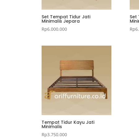
Set Tempat Tidur Jati
Set
Minimalis Jepara
Mini
Rp
6.000.000
Rp
6
Tempat Tidur Kayu Jati
Minimalis
Rp
3.750.000