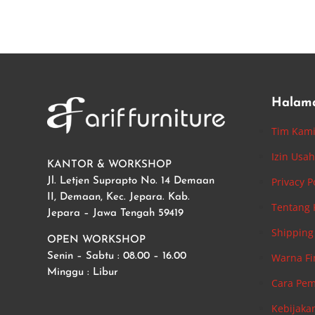
Halam
Tim Kam
Izin Usa
KANTOR & WORKSHOP
Privacy P
Jl. Letjen Suprapto No. 14 Demaan
II, Demaan, Kec. Jepara. Kab.
Tentang
Jepara – Jawa Tengah 59419
Shipping 
OPEN WORKSHOP
Warna Fi
Senin – Sabtu : 08.00 – 16.00
Minggu : Libur
Cara Pe
Kebijaka