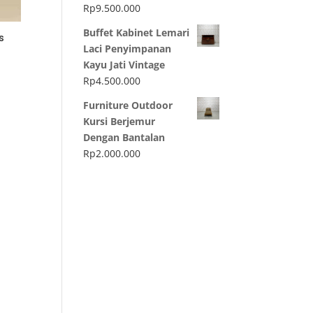
Rp
9.500.000
Buffet Kabinet Lemari
s
Laci Penyimpanan
Kayu Jati Vintage
Rp
4.500.000
Furniture Outdoor
Kursi Berjemur
Dengan Bantalan
Rp
2.000.000