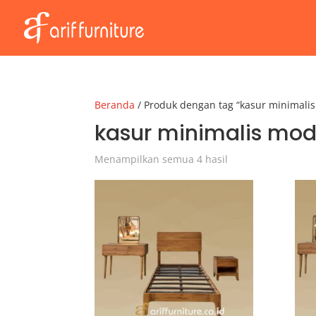
Beranda
/ Produk dengan tag “kasur minimali
kasur minimalis mo
Menampilkan semua 4 hasil