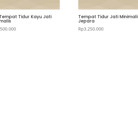
 Tempat Tidur Kayu Jati
Tempat Tidur Jati Minimali
malis
Jepara
.500.000
Rp
3.250.000