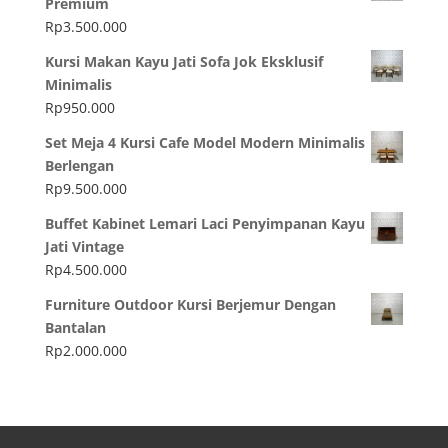
Premium
Rp
3.500.000
Kursi Makan Kayu Jati Sofa Jok Eksklusif
Minimalis
Rp
950.000
Set Meja 4 Kursi Cafe Model Modern Minimalis
Berlengan
Rp
9.500.000
Buffet Kabinet Lemari Laci Penyimpanan Kayu
Jati Vintage
Rp
4.500.000
Furniture Outdoor Kursi Berjemur Dengan
Bantalan
Rp
2.000.000