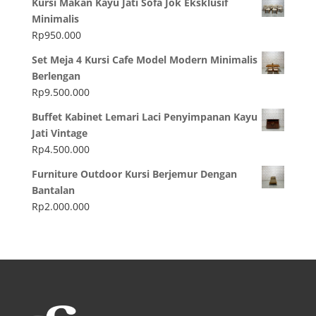
Kursi Makan Kayu Jati Sofa Jok Eksklusif
Minimalis
Rp
950.000
Set Meja 4 Kursi Cafe Model Modern Minimalis
Berlengan
Rp
9.500.000
Buffet Kabinet Lemari Laci Penyimpanan Kayu
Jati Vintage
Rp
4.500.000
Furniture Outdoor Kursi Berjemur Dengan
Bantalan
Rp
2.000.000