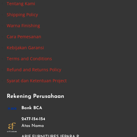
Tentang Kami
Shipping Policy
Warna Finishing
Cara Pemesanan
Kebijakan Garansi
Terms and Conditions
Refund and Returns Policy
Syarat dan Ketentuan Project
Rekening Perusahaan
Bank BCA
2477-154-154
Atas Nama
ARIF FURNITURES JEPARA P