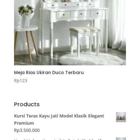
Meja Rias Ukiran Duco Terbaru
Rp
123
Products
Kursi Teras Kayu Jati Model Klasik Elegant
Premium
Rp
3.500.000