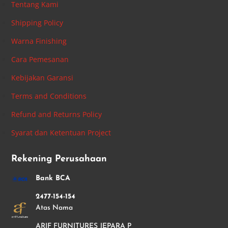
Tentang Kami
Shipping Policy
Warna Finishing
Cara Pemesanan
Kebijakan Garansi
Terms and Conditions
Refund and Returns Policy
Syarat dan Ketentuan Project
Rekening Perusahaan
Bank BCA
2477-154-154
Atas Nama
ARIF FURNITURES JEPARA P