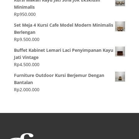
Minimalis
Rp
950.000
Set Meja 4 Kursi Cafe Model Modern Minimalis
Berlengan
Rp
9.500.000
Buffet Kabinet Lemari Laci Penyimpanan Kayu
Jati Vintage
Rp
4.500.000
Furniture Outdoor Kursi Berjemur Dengan
Bantalan
Rp
2.000.000