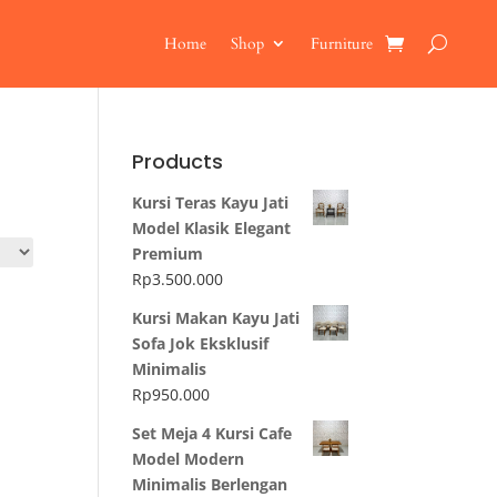
Home
Shop
Furniture
Products
Kursi Teras Kayu Jati
Model Klasik Elegant
Premium
Rp
3.500.000
Kursi Makan Kayu Jati
Sofa Jok Eksklusif
Minimalis
Rp
950.000
Set Meja 4 Kursi Cafe
Model Modern
Minimalis Berlengan