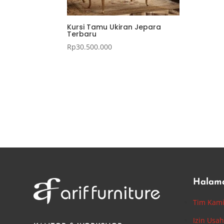
Kursi Tamu Ukiran Jepara
Terbaru
Rp
30.500.000
Halam
Tim Kam
Izin Usa