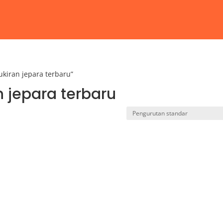
ukiran jepara terbaru”
n jepara terbaru