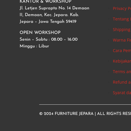
KANTOR & WORKSHOP
Privacy P
Jl. Letjen Suprapto No. 14 Demaan
II, Demaan, Kec. Jepara. Kab.
Tentang
Jepara – Jawa Tengah 59419
Shipping 
OPEN WORKSHOP
Warna Fi
Senin – Sabtu : 08.00 – 16.00
Minggu : Libur
Cara Pe
Kebijaka
Terms an
Refund a
Syarat d
© 2024
FURNITURE JEPARA
| ALL RIGHTS RE