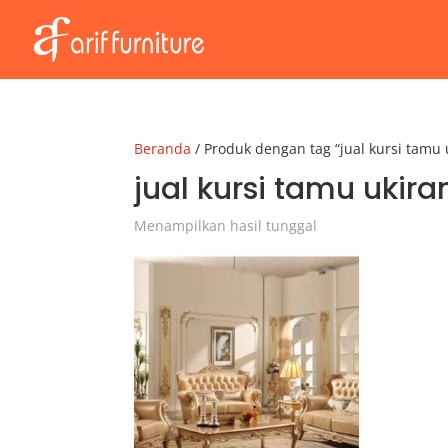
Beranda
/ Produk dengan tag “jual kursi tamu 
jual kursi tamu ukira
Menampilkan hasil tunggal