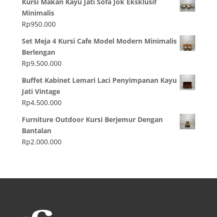
Kursi Makan Kayu Jati Sofa Jok Eksklusif
Minimalis
Rp
950.000
Set Meja 4 Kursi Cafe Model Modern Minimalis
Berlengan
Rp
9.500.000
Buffet Kabinet Lemari Laci Penyimpanan Kayu
Jati Vintage
Rp
4.500.000
Furniture Outdoor Kursi Berjemur Dengan
Bantalan
Rp
2.000.000