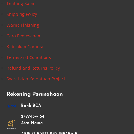
Tentang Kami
Shipping Policy
Warna Finishing
Cara Pemesanan
Kebijakan Garansi
Terms and Conditions
Refund and Returns Policy
Syarat dan Ketentuan Project
Rekening Perusahaan
Bank BCA
2477-154-154
Atas Nama
ARIF FURNITURES JEPARA P