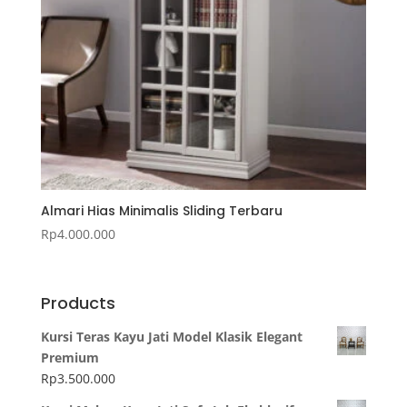
Almari Hias Minimalis Sliding Terbaru
Rp
4.000.000
Products
Kursi Teras Kayu Jati Model Klasik Elegant
Premium
Rp
3.500.000