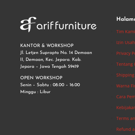
Halam
Tim Kam
Izin Usa
KANTOR & WORKSHOP
Privacy P
Jl. Letjen Suprapto No. 14 Demaan
II, Demaan, Kec. Jepara. Kab.
Tentang
Jepara – Jawa Tengah 59419
Shipping 
OPEN WORKSHOP
Warna Fi
Senin – Sabtu : 08.00 – 16.00
Minggu : Libur
Cara Pe
Kebijaka
Terms an
Refund a