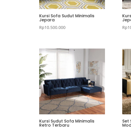
Kursi Sofa Sudut Minimalis
Kurs
Jepara
Jep
Rp
10.500.000
Rp
1
Kursi Sudut Sofa Minimalis
Set
Retro Terbaru
Mod