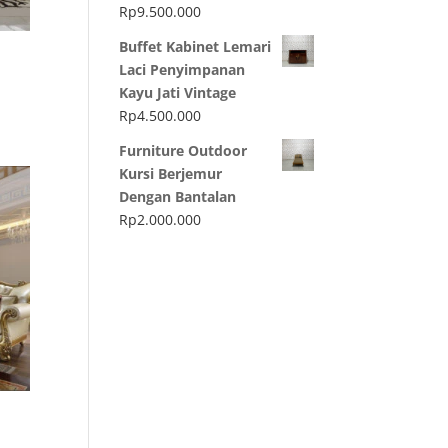
Rp
9.500.000
Buffet Kabinet Lemari
Laci Penyimpanan
Kayu Jati Vintage
Rp
4.500.000
Furniture Outdoor
Kursi Berjemur
Dengan Bantalan
Rp
2.000.000