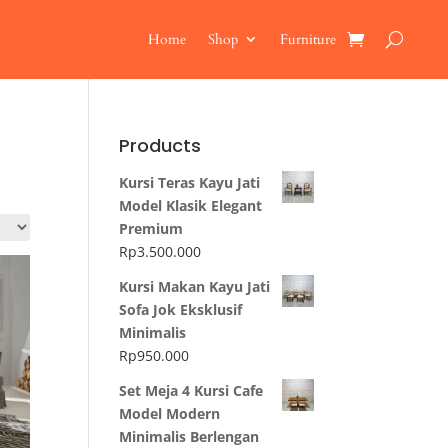
Home
Shop
Furniture
Products
Kursi Teras Kayu Jati
Model Klasik Elegant
Premium
Rp
3.500.000
Kursi Makan Kayu Jati
Sofa Jok Eksklusif
Minimalis
Rp
950.000
Set Meja 4 Kursi Cafe
Model Modern
Minimalis Berlengan