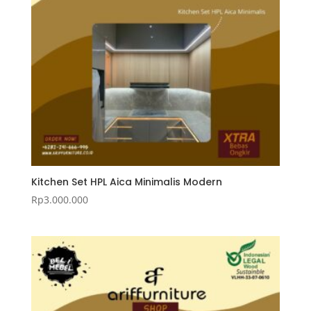
Kitchen Set HPL Aica Minimalis Modern
Rp
3.000.000