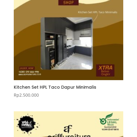
Kitchen Set HPL Taco Dapur Minimalis
Rp
2.500.000