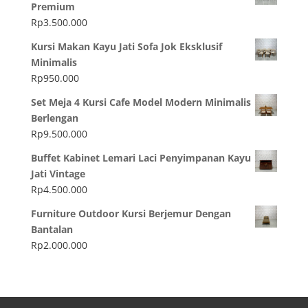
Premium
Rp
3.500.000
Kursi Makan Kayu Jati Sofa Jok Eksklusif
Minimalis
Rp
950.000
Set Meja 4 Kursi Cafe Model Modern Minimalis
Berlengan
Rp
9.500.000
Buffet Kabinet Lemari Laci Penyimpanan Kayu
Jati Vintage
Rp
4.500.000
Furniture Outdoor Kursi Berjemur Dengan
Bantalan
Rp
2.000.000