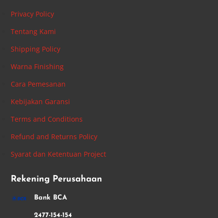
Privacy Policy
Tentang Kami
Shipping Policy
Warna Finishing
Cara Pemesanan
Kebijakan Garansi
Terms and Conditions
Refund and Returns Policy
Syarat dan Ketentuan Project
Rekening Perusahaan
Bank BCA
2477-154-154