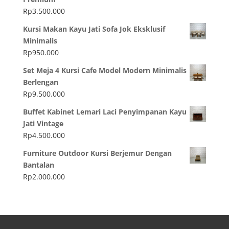
Rp
3.500.000
Kursi Makan Kayu Jati Sofa Jok Eksklusif
Minimalis
Rp
950.000
Set Meja 4 Kursi Cafe Model Modern Minimalis
Berlengan
Rp
9.500.000
Buffet Kabinet Lemari Laci Penyimpanan Kayu
Jati Vintage
Rp
4.500.000
Furniture Outdoor Kursi Berjemur Dengan
Bantalan
Rp
2.000.000