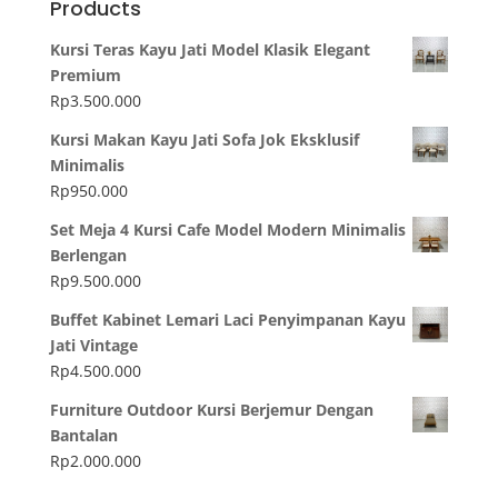
Products
Kursi Teras Kayu Jati Model Klasik Elegant
Premium
Rp
3.500.000
Kursi Makan Kayu Jati Sofa Jok Eksklusif
Minimalis
Rp
950.000
Set Meja 4 Kursi Cafe Model Modern Minimalis
Berlengan
Rp
9.500.000
Buffet Kabinet Lemari Laci Penyimpanan Kayu
Jati Vintage
Rp
4.500.000
Furniture Outdoor Kursi Berjemur Dengan
Bantalan
Rp
2.000.000