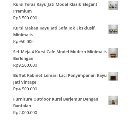
Kursi Teras Kayu Jati Model Klasik Elegant
Premium
Rp
3.500.000
Kursi Makan Kayu Jati Sofa Jok Eksklusif
Minimalis
Rp
950.000
Set Meja 4 Kursi Cafe Model Modern Minimalis
Berlengan
Rp
9.500.000
Buffet Kabinet Lemari Laci Penyimpanan Kayu
Jati Vintage
Rp
4.500.000
Furniture Outdoor Kursi Berjemur Dengan
Bantalan
Rp
2.000.000