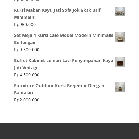
Kursi Makan Kayu Jati Sofa Jok Eksklusif
Minimalis
Rp
950.000
Set Meja 4 Kursi Cafe Model Modern Minimalis
Berlengan
Rp
9.500.000
Buffet Kabinet Lemari Laci Penyimpanan Kayu
Jati Vintage
Rp
4.500.000
Furniture Outdoor Kursi Berjemur Dengan
Bantalan
Rp
2.000.000