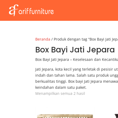
Beranda
/ Produk dengan tag “Box Bayi Jati Jep
Box Bayi Jati Jepara
Box Bayi Jati Jepara – Keselesaan dan Kecanti
Jati Jepara, kota kecil yang terletak di pesisi
indah dan tahan lama. Salah satu produk unggu
berkualitas tinggi. Box bayi Jati Jepara men
keindahan dalam satu paket.
Menampilkan semua 2 hasil