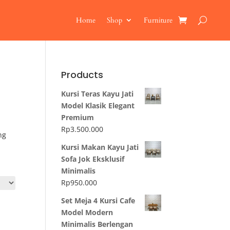
Home
Shop
Furniture
Products
Kursi Teras Kayu Jati
Model Klasik Elegant
Premium
Rp
3.500.000
ng
Kursi Makan Kayu Jati
Sofa Jok Eksklusif
Minimalis
Rp
950.000
Set Meja 4 Kursi Cafe
Model Modern
Minimalis Berlengan