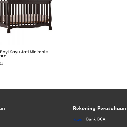
Bayi Kayu Jati Minimalis
ara
23
an
Rekening Perusahaan
i
Bank BCA