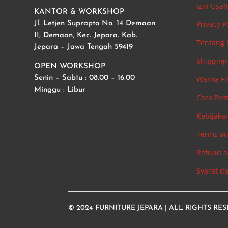
Izin Usa
KANTOR & WORKSHOP
Privacy P
Jl. Letjen Suprapto No. 14 Demaan
II, Demaan, Kec. Jepara. Kab.
Tentang
Jepara – Jawa Tengah 59419
Shipping 
OPEN WORKSHOP
Warna Fi
Senin – Sabtu : 08.00 – 16.00
Minggu : Libur
Cara Pe
Kebijaka
Terms an
Refund a
Syarat d
© 2024
FURNITURE JEPARA
| ALL RIGHTS RE