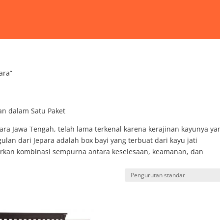
ara”
kan dalam Satu Paket
r utara Jawa Tengah, telah lama terkenal karena kerajinan kayunya ya
lan dari Jepara adalah box bayi yang terbuat dari kayu jati
awarkan kombinasi sempurna antara keselesaan, keamanan, dan