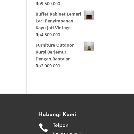
Rp
9.500.000
Buffet Kabinet Lemari
Laci Penyimpanan
Kayu Jati Vintage
Rp
4.500.000
Furniture Outdoor
Kursi Berjemur
Dengan Bantalan
Rp
2.000.000
Hubungi Kami
Telpon
