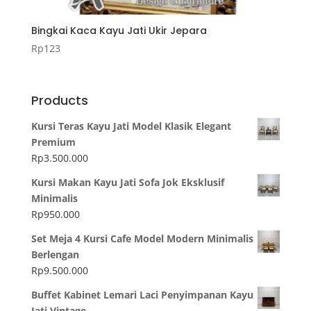
Bingkai Kaca Kayu Jati Ukir Jepara
Rp
123
Products
Kursi Teras Kayu Jati Model Klasik Elegant
Premium
Rp
3.500.000
Kursi Makan Kayu Jati Sofa Jok Eksklusif
Minimalis
Rp
950.000
Set Meja 4 Kursi Cafe Model Modern Minimalis
Berlengan
Rp
9.500.000
Buffet Kabinet Lemari Laci Penyimpanan Kayu
Jati Vintage