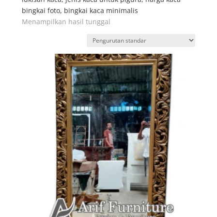
bingkai foto, bingkai kaca minimalis
Menampilkan hasil tunggal