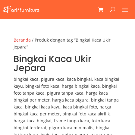
Beranda
/ Produk dengan tag “Bingkai Kaca Ukir
Jepara”
Bingkai Kaca Ukir
Jepara
bingkai kaca, pigura kaca, kaca bingkai, kaca bingkai
kayu, bingkai foto kaca, harga bingkai kaca, bingkai
foto tanpa kaca, pigura tanpa kaca, harga kaca
bingkai per meter, harga kaca pigura, bingkai tanpa
kaca, bingkai kaca kayu, kaca bingkai foto, harga
bingkai kaca per meter, bingkai foto kaca akrilik,
harga kaca bingkai, frame tanpa kaca, toko kaca
bingkai terdekat, pigura kaca minimalis, bingkai
lukisan kaca, jenis kaca untuk pigura, harga kaca