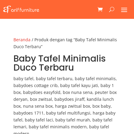
Beranda
/ Produk dengan tag “Baby Tafel Minimalis
Duco Terbaru”
Baby Tafel Minimalis
Duco Terbaru
baby tafel, baby tafel terbaru, baby tafel minimalis,
babydoes cottage crib, baby tafel kayu jati, baby 1
box, babydoes easyfold, box nuna sena, peuter box
deryan, box zwitsal, babydoes jiraff, kandila lunch
box, nuna sena box, harga zwitsal box, box baby,
babydoes 1711, baby tafel multifungsi, harga baby
tafel, baby tafel laci, baby tafel murah, baby tafel
lemari, baby tafel minimalis modern, baby tafel
modern