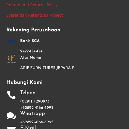
Refund and Returns Policy
Syarat dan Ketentuan Project
Rekening Perusahaan
Bank BCA
2477-154-154
Atas Nama
ARIF FURNITURES JEPARA P
Hubungi Kami
Telpon

(0291) 4290973
+62822-4166-6995
Whatsapp

+62822-4166-6995
E-Mail