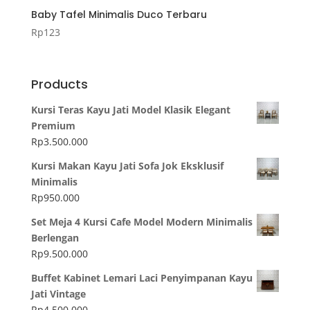
Baby Tafel Minimalis Duco Terbaru
Rp
123
Products
Kursi Teras Kayu Jati Model Klasik Elegant
Premium
Rp
3.500.000
Kursi Makan Kayu Jati Sofa Jok Eksklusif
Minimalis
Rp
950.000
Set Meja 4 Kursi Cafe Model Modern Minimalis
Berlengan
Rp
9.500.000
Buffet Kabinet Lemari Laci Penyimpanan Kayu
Jati Vintage
Rp
4.500.000