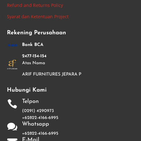
Refund and Returns Policy
Syarat dan Ketentuan Project
Rekening Perusahaan
Bank BCA
2477-154-154
Atas Nama
ARIF FURNITURES JEPARA P
Hubungi Kami
Telpon

(0291) 4290973
+62822-4166-6995
Whatsapp

+62822-4166-6995
E-Mail