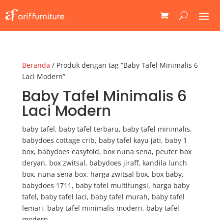
Beranda
/ Produk dengan tag “Baby Tafel Minimalis 6
Laci Modern”
Baby Tafel Minimalis 6
Laci Modern
baby tafel, baby tafel terbaru, baby tafel minimalis,
babydoes cottage crib, baby tafel kayu jati, baby 1
box, babydoes easyfold, box nuna sena, peuter box
deryan, box zwitsal, babydoes jiraff, kandila lunch
box, nuna sena box, harga zwitsal box, box baby,
babydoes 1711, baby tafel multifungsi, harga baby
tafel, baby tafel laci, baby tafel murah, baby tafel
lemari, baby tafel minimalis modern, baby tafel
modern