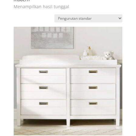
Menampilkan hasil tunggal