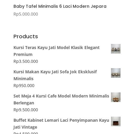
Baby Tafel Minimalis 6 Laci Modern Jepara
Rp
5.000.000
Products
Kursi Teras Kayu Jati Model Klasik Elegant
Premium
Rp
3.500.000
Kursi Makan Kayu Jati Sofa Jok Eksklusif
Minimalis
Rp
950.000
Set Meja 4 Kursi Cafe Model Modern Minimalis
Berlengan
Rp
9.500.000
Buffet Kabinet Lemari Laci Penyimpanan Kayu
Jati Vintage
Rp
4.500.000