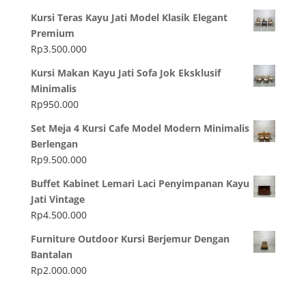
Kursi Teras Kayu Jati Model Klasik Elegant
Premium
Rp
3.500.000
Kursi Makan Kayu Jati Sofa Jok Eksklusif
Minimalis
Rp
950.000
Set Meja 4 Kursi Cafe Model Modern Minimalis
Berlengan
Rp
9.500.000
Buffet Kabinet Lemari Laci Penyimpanan Kayu
Jati Vintage
Rp
4.500.000
Furniture Outdoor Kursi Berjemur Dengan
Bantalan
Rp
2.000.000