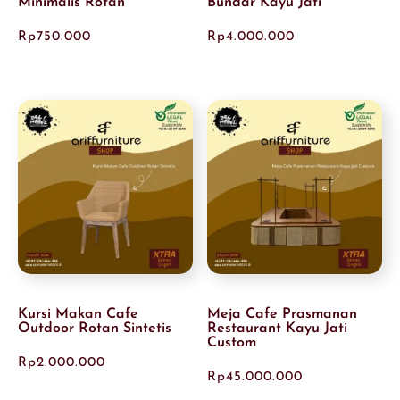
Minimalis Rotan
Bundar Kayu Jati
Rp
750.000
Rp
4.000.000
Kursi Makan Cafe
Meja Cafe Prasmanan
Outdoor Rotan Sintetis
Restaurant Kayu Jati
Custom
Rp
2.000.000
Rp
45.000.000