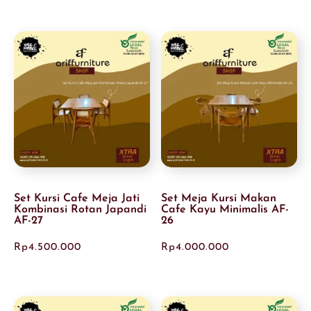
Set Kursi Cafe Meja Jati
Set Meja Kursi Makan
Kombinasi Rotan Japandi
Cafe Kayu Minimalis AF-
AF-27
26
Rp
4.500.000
Rp
4.000.000