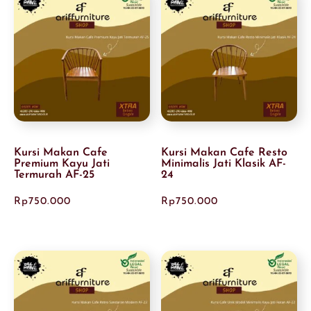
Kursi Makan Cafe
Kursi Makan Cafe Resto
Premium Kayu Jati
Minimalis Jati Klasik AF-
Termurah AF-25
24
Rp
750.000
Rp
750.000