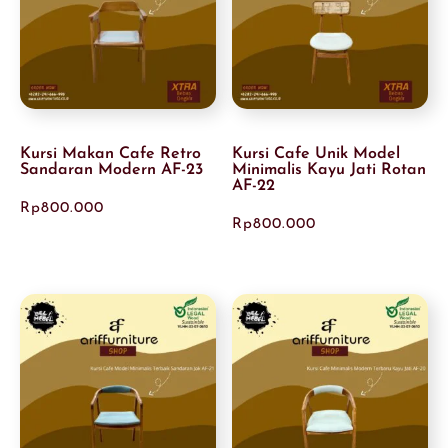
Kursi Makan Cafe Retro
Kursi Cafe Unik Model
Sandaran Modern AF-23
Minimalis Kayu Jati Rotan
AF-22
Rp
800.000
Rp
800.000